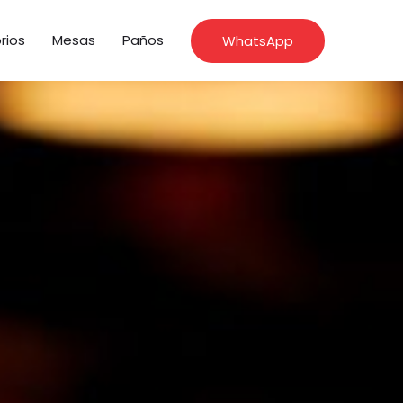
rios
Mesas
Paños
WhatsApp