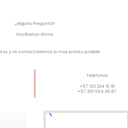
¿Alguna Pregunta?
Escríbenos Ahora
atos y te contactaremos lo mas pronto posible
Teléfonos
+57 313 224 16 18
+57 310 554 40 87