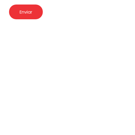
Enviar
Somos pioneros en la fabrica