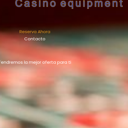
Reserva Ahora
Contacto
Tendremos la mejor oferta para ti